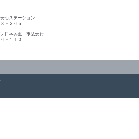
安心ステーション
８－３６５
ン日本興亜 事故受付
６－１１０
ー