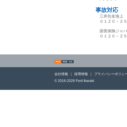
事故対応
三井住友海上 
０１２０－２５
損害保険ジャパ
０１２０－２５
会社情報
｜
採用情報
｜
プライバシーポリシ
© 2016-2026 Ford Ibaraki.