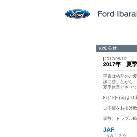
[2017/08/10]
2017年 
平素は格別のご
誠に勝手ながら、
夏季休業とさせ
8月18日(金)
ご不便をお掛け
事故、トラブル
JAF
♯８１３９