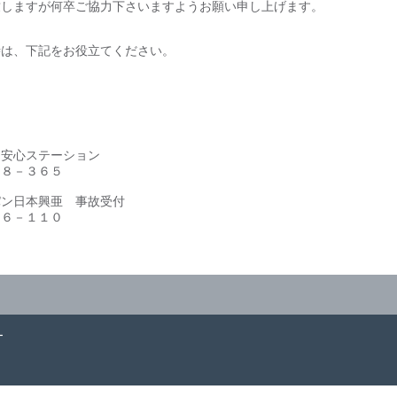
致しますが何卒ご協力下さいますようお願い申し上げます。
時は、下記をお役立てください。
安心ステーション
８－３６５
ン日本興亜 事故受付
６－１１０
ー