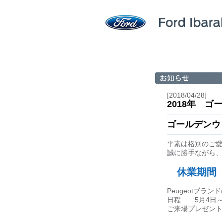
[2018/04/28]
2018年 
ゴールデンウ
平素は格別のご
誠に勝手ながら
休業期間 20
Peugeotブ
日程 5月4日～
ご来場プレゼン