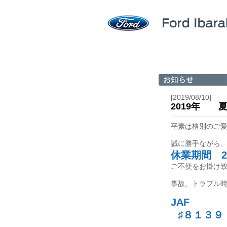
[2019/08/10]
2019年 
平素は格別のご
誠に勝手ながら
休業期間 20
ご不便をお掛け
事故、トラブル
JAF
♯８１３９