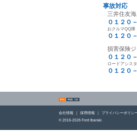
事故対応
三井住友海
０１２０
おクルマQQ隊
０１２０
損害保険ジ
０１２０
ロードアシスタ
０１２０
会社情報
｜
採用情報
｜
プライバシーポリシ
© 2016-2026 Ford Ibaraki.