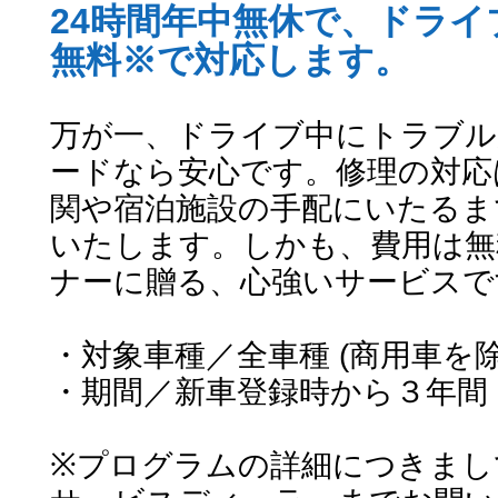
24時間年中無休で、ドラ
無料※で対応します。
万が一、ドライブ中にトラブル
ードなら安心です。修理の対応
関や宿泊施設の手配にいたるま
いたします。しかも、費用は無
ナーに贈る、心強いサービスで
・対象車種／全車種 (商用車を除
・期間／新車登録時から３年間
※プログラムの詳細につきまし